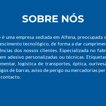
SOBRE NÓS
o é uma empresa sediada em Alfena, preocupada
escimento tecnológico, de forma a dar cumprimen
gências dos nossos clientes. Especializada no fab
em adesivo personalizadas ou técnicas. Etiquetas
mentar, logística de transportes, óptica, ourivesari
igos de barras, aviso de perigo ou mercadorias per
 contacto.