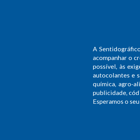
A Sentidográfic
acompanhar o cr
possível, às exi
autocolantes e s
química, agro-ali
publicidade, cód
Esperamos o seu